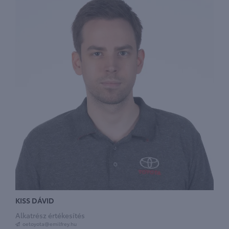
KISS DÁVID
Alkatrész értékesítés
oetoyota@emilfrey.hu