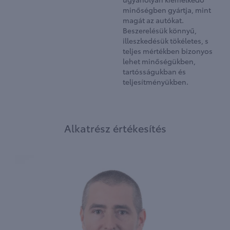
minőségben gyártja, mint
magát az autókat.
Beszerelésük könnyű,
illeszkedésük tökéletes, s
teljes mértékben bizonyos
lehet minőségükben,
tartósságukban és
teljesítményükben.
Alkatrész értékesítés