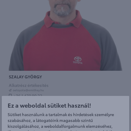
SZALAY GYÖRGY
Alkatrész értékesítés
oetoyota@emilfrey.hu
+36 1 470 90 22
Ez a weboldal sütiket használ!
Sütiket használunk a tartalmak és hirdetések személyre
szabásához, a látogatóink magasabb szintű
kiszolgálásához, a weboldalforgalmunk elemzéséhez,