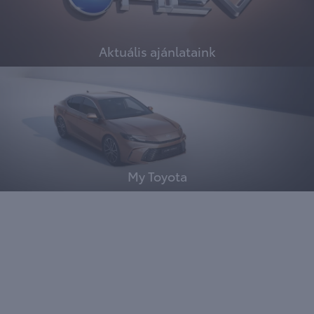
Aktuális ajánlataink
My Toyota