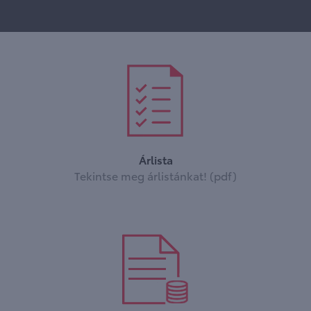
Árlista
Tekintse meg árlistánkat! (pdf)