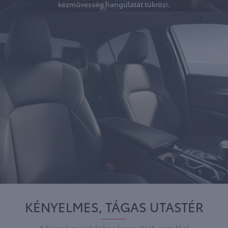
kézművesség hangulatát tükrözi.
KÉNYELMES, TÁGAS UTASTÉR