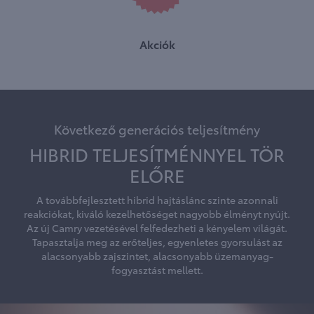
Akciók
Következő generációs teljesítmény
HIBRID TELJESÍTMÉNNYEL TÖR
ELŐRE
A továbbfejlesztett hibrid hajtáslánc szinte azonnali
reakciókat, kiváló kezelhetőséget nagyobb élményt nyújt.
Az új Camry vezetésével felfedezheti a kényelem világát.
Tapasztalja meg az erőteljes, egyenletes gyorsulást az
alacsonyabb zajszintet, alacsonyabb üzemanyag-
fogyasztást mellett.