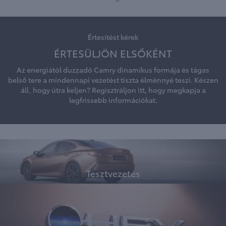
Értesítést kérek
ÉRTESÜLJÖN ELSŐKÉNT
Az energiától duzzadó Camry dinamikus formája és tágas
belső tere a mindennapi vezetést tiszta élménnyé teszi. Készen
áll, hogy útra keljen? Regisztráljon itt, hogy megkapja a
legfrissebb információkat.
Tesztvezetés