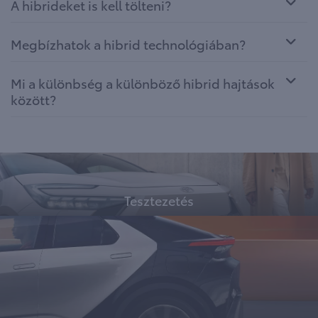
A hibrideket is kell tölteni?
Megbízhatok a hibrid technológiában?
Mi a különbség a különböző hibrid hajtások
között?
Tesztezetés