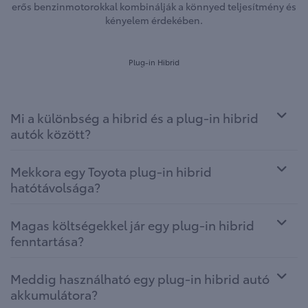
erős benzinmotorokkal kombinálják a könnyed teljesítmény és
kényelem érdekében.
Plug-in Hibrid
Mi a különbség a hibrid és a plug-in hibrid
autók között?
Mekkora egy Toyota plug-in hibrid
hatótávolsága?
Magas költségekkel jár egy plug-in hibrid
fenntartása?
Meddig használható egy plug-in hibrid autó
akkumulátora?