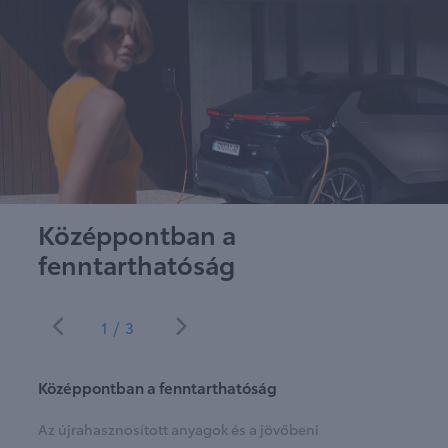
Középpontban a
fenntarthatóság
1/3
Középpontban a fenntarthatóság
Az újrahasznosított anyagok és a jövőbeni