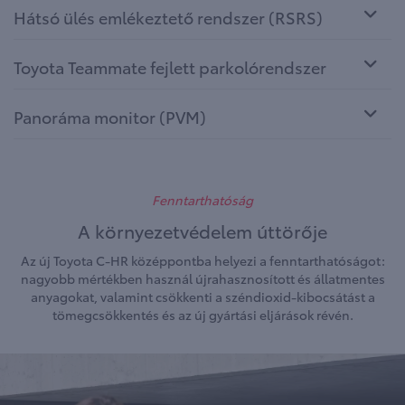
Hátsó ülés emlékeztető rendszer (RSRS)
Toyota Teammate fejlett parkolórendszer
Panoráma monitor (PVM)
Fenntarthatóság
A környezetvédelem úttörője
Az új Toyota C-HR középpontba helyezi a fenntarthatóságot:
nagyobb mértékben használ újrahasznosított és állatmentes
anyagokat, valamint csökkenti a széndioxid-kibocsátást a
tömegcsökkentés és az új gyártási eljárások révén.