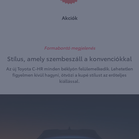
Akciók
Formabontó megjelenés
Stílus, amely szembeszáll a konvenciókkal
Az új Toyota C-HR minden béklyón felülemelkedik. Lehetetlen
figyelmen kívül hagyni, ötvözi a kupé stílust az erőteljes
kiállással.