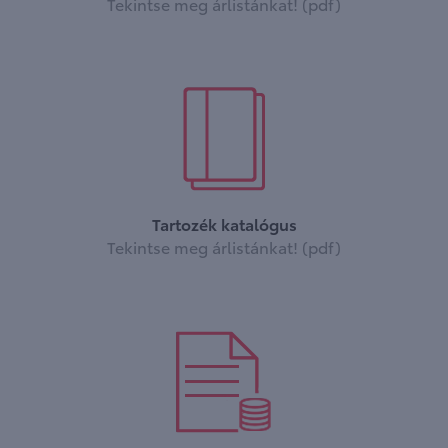
Tekintse meg árlistánkat! (pdf)
Tartozék katalógus
Tekintse meg árlistánkat! (pdf)