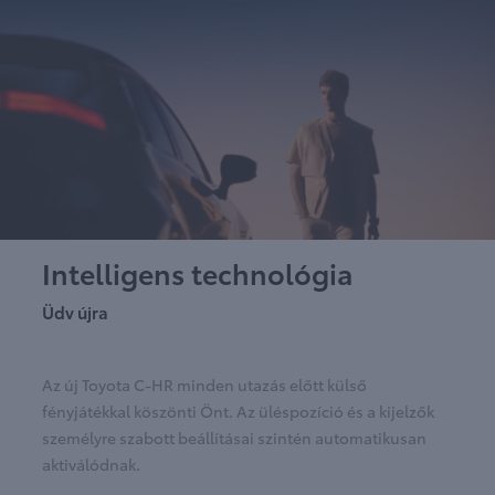
Intelligens technológia
Üdv újra
Az új Toyota C-HR minden utazás előtt külső
fényjátékkal köszönti Önt. Az üléspozíció és a kijelzők
személyre szabott beállításai szintén automatikusan
aktiválódnak.