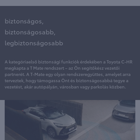
biztonságos,
biztonságosabb,
legbiztonságosabb
A kategóriaelső biztonsági funkciók érdekében a Toyota C-HR
megkapta a T Mate rendszert – az Ön segítőkész vezetői
partnerét. A T-Mate egy olyan rendszeregyüttes, amelyet arra
terveztek, hogy támogassa Önt és biztonságosabbá tegye a
vezetést, akár autópályán, városban vagy parkolás közben.