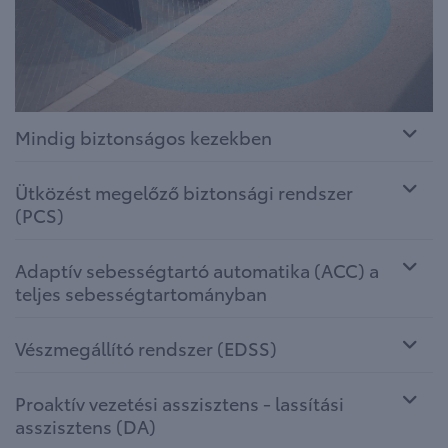
Mindig biztonságos kezekben
Ütközést megelőző biztonsági rendszer
(PCS)
Adaptív sebességtartó automatika (ACC) a
teljes sebességtartományban
Vészmegállító rendszer (EDSS)
Proaktív vezetési asszisztens - lassítási
asszisztens (DA)