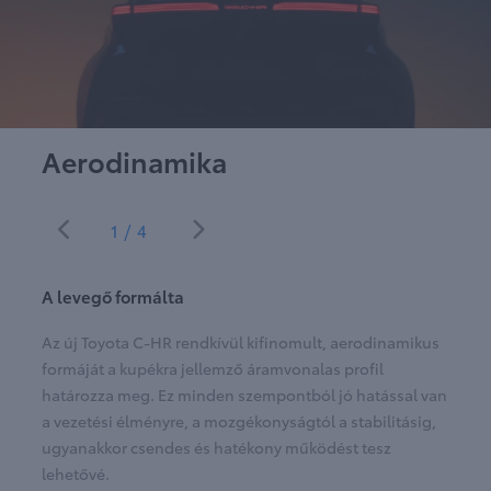
Aerodinamika
1/4
A levegő formálta
Az új Toyota C-HR rendkívül kifinomult, aerodinamikus
formáját a kupékra jellemző áramvonalas profil
határozza meg. Ez minden szempontból jó hatással van
a vezetési élményre, a mozgékonyságtól a stabilitásig,
ugyanakkor csendes és hatékony működést tesz
lehetővé.