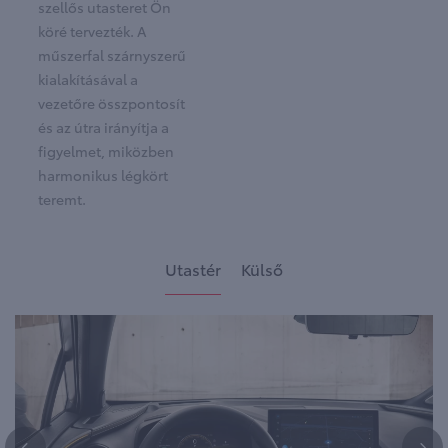
szellős utasteret Ön
köré tervezték. A
műszerfal szárnyszerű
kialakításával a
vezetőre összpontosít
és az útra irányítja a
figyelmet, miközben
harmonikus légkört
teremt.
Utastér
Külső