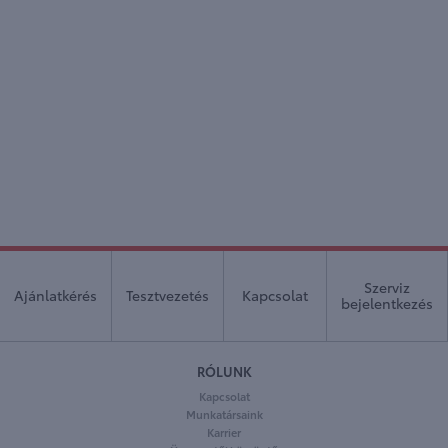
Szerviz
Ajánlatkérés
Tesztvezetés
Kapcsolat
bejelentkezés
RÓLUNK
Kapcsolat
Munkatársaink
Karrier