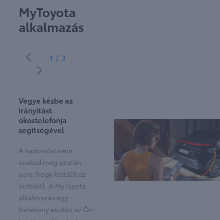
MyToyota
alkalmazás
1/3
Vegye kézbe az
irányítást
okostelefonja
segítségével
A kapcsolat nem
szakad meg azután
sem, hogy kiszállt az
autóból. A MyToyota
alkalmazás egy
hatékony eszköz az Ön