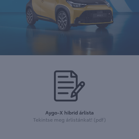
Aygo-X hibrid árlista
Tekintse meg árlistánkat! (pdf)