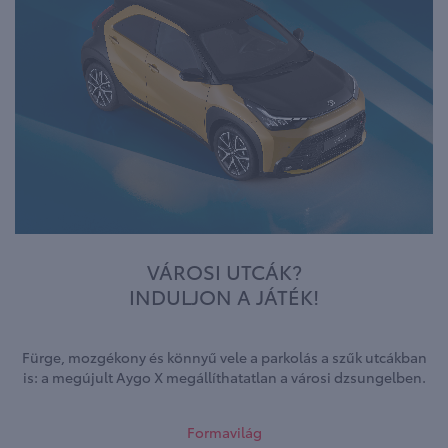
VÁROSI UTCÁK?
INDULJON A JÁTÉK!
Fürge, mozgékony és könnyű vele a parkolás a szűk utcákban
is: a megújult Aygo X megállíthatatlan a városi dzsungelben.
Formavilág