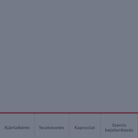
Szerviz
Ajánlatkérés
Tesztvezetés
Kapcsolat
bejelentkezés