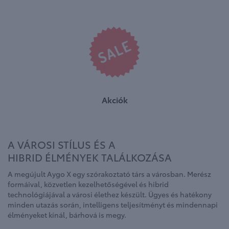
Akciók
A VÁROSI STÍLUS ÉS A
HIBRID ÉLMÉNYEK TALÁLKOZÁSA
A megújult Aygo X egy szórakoztató társ a városban. Merész
formáival, közvetlen kezelhetőségével és hibrid
technológiájával a városi élethez készült. Ügyes és hatékony
minden utazás során, intelligens teljesítményt és mindennapi
élményeket kínál, bárhová is megy.