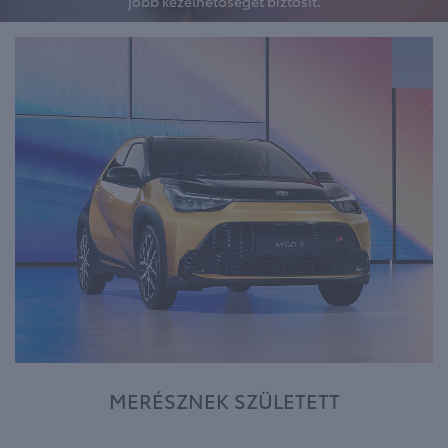
jobb kezelhetőséget biztosít.
MERÉSZNEK SZÜLETETT