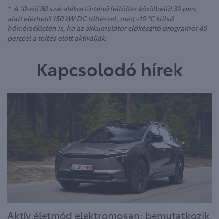
* A 10-ről 80 százalékra történő feltöltés körülbelül 30 perc
alatt elérhető 150 kW DC töltéssel, még -10 °C külső
hőmérsékleten is, ha az akkumulátor előkészítő programot 40
perccel a töltés előtt aktiválják.
Kapcsolodó hírek
Aktív életmód elektromosan: bemutatkozik