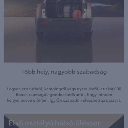
Több hely, nagyobb szabadság
Legyen szó túráról, kempingről vagy nyaralásról, az akár 600
literes csomagtér gondoskodik arról, hogy minden
kényelmesen elférjen, így Ön szabadon élvezheti az utazást.
Első osztályú hátsó üléssor