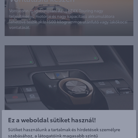
Vontasson magabiztosan! Az új bZ4X Touring nagy
teljesítményű motorjai és nagy kapacitású akkumulátora
lehetővé teszik akár 1500 kilogrammos utánfutó vagy lakókocsi
vontatását.
Ez a weboldal sütiket használ!
Sütiket használunk a tartalmak és hirdetések személyre
szabásához, a látogatóink magasabb szintű