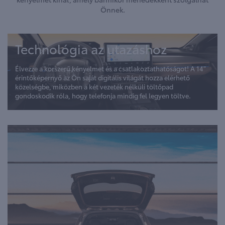
Önnek.
Technológia az utazáshoz
Élvezze a korszerű kényelmet és a csatlakoztathatóságot! A 14"
érintőképernyő az Ön saját digitális világát hozza elérhető
közelségbe, miközben a két vezeték nélküli töltőpad
gondoskodik róla, hogy telefonja mindig fel legyen töltve.