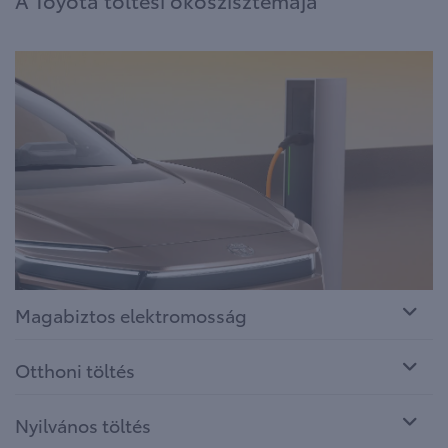
Magabiztos elektromosság
Otthoni töltés
Nyilvános töltés