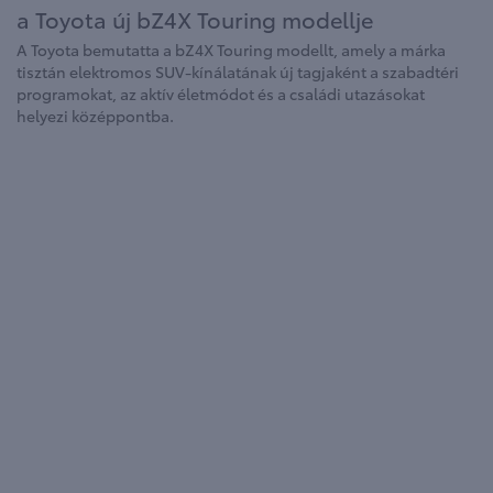
a Toyota új bZ4X Touring modellje
A Toyota bemutatta a bZ4X Touring modellt, amely a márka
tisztán elektromos SUV-kínálatának új tagjaként a szabadtéri
programokat, az aktív életmódot és a családi utazásokat
helyezi középpontba.