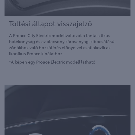
Töltési állapot visszajelző
A Proace City Electric modellváltozat a fantasztikus
hatékonyság és az alacsony károsanyag-kibocsátású
zónákhoz való hozzáférés előnyeivel csatlakozik az
ikonikus Proace kínálathoz.
*A képen egy Proace Electric modell látható