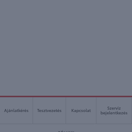
Szerviz
Ajánlatkérés
Tesztvezetés
Kapcsolat
bejelentkezés