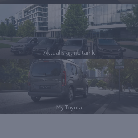
Aktuális ajánlataink
My Toyota