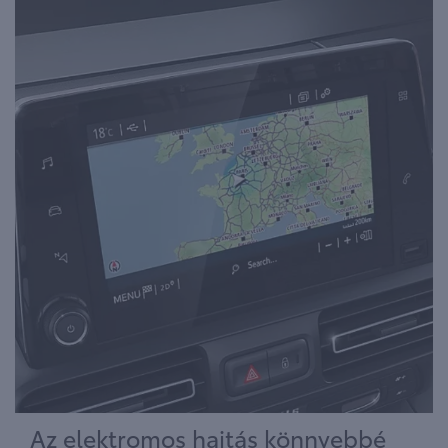
Az elektromos hajtás könnyebbé