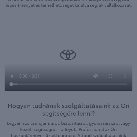
teljesítményét és terhelhetőségét kínálva segítik vállalkozását.
Hogyan tudnának szolgáltatásaink az Ön
segítségére lenni?
Legyen szó cserejárműről, biztosításról, gyorsszervizről vagy
közúti segítségről – a Toyota Professional az Ön
haszonjárműves üzleti partnere. Átfogó szolgáltatásaink