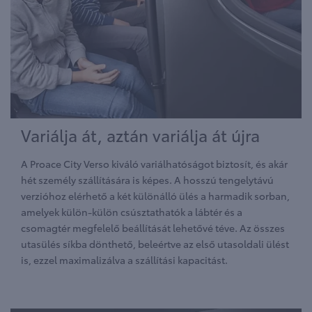
Variálja át, aztán variálja át újra
A Proace City Verso kiváló variálhatóságot biztosít, és akár
hét személy szállítására is képes. A hosszú tengelytávú
verzióhoz elérhető a két különálló ülés a harmadik sorban,
amelyek külön-külön csúsztathatók a lábtér és a
csomagtér megfelelő beállítását lehetővé téve. Az összes
utasülés síkba dönthető, beleértve az első utasoldali ülést
is, ezzel maximalizálva a szállítási kapacitást.