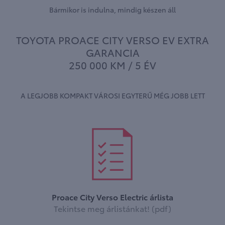
Bármikor is indulna, mindig készen áll
TOYOTA PROACE CITY VERSO EV EXTRA
GARANCIA
250 000 KM / 5 ÉV
A LEGJOBB KOMPAKT VÁROSI EGYTERŰ MÉG JOBB LETT
Proace City Verso Electric árlista
Tekintse meg árlistánkat! (pdf)