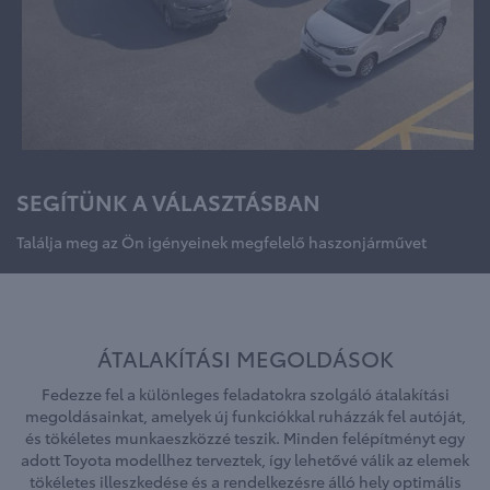
SEGÍTÜNK A VÁLASZTÁSBAN
Találja meg az Ön igényeinek megfelelő haszonjárművet
ÁTALAKÍTÁSI MEGOLDÁSOK
Fedezze fel a különleges feladatokra szolgáló átalakítási
megoldásainkat, amelyek új funkciókkal ruházzák fel autóját,
és tökéletes munkaeszközzé teszik. Minden felépítményt egy
adott Toyota modellhez terveztek, így lehetővé válik az elemek
tökéletes illeszkedése és a rendelkezésre álló hely optimális