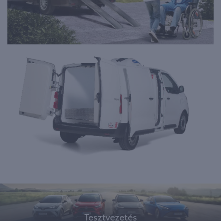
Tesztvezetés