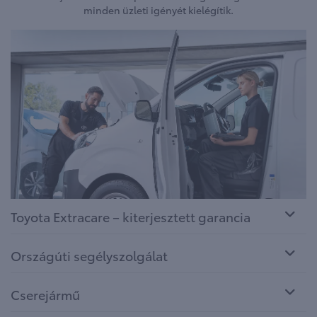
minden üzleti igényét kielégítik.
Toyota Extracare – kiterjesztett garancia
Országúti segélyszolgálat
Cserejármű