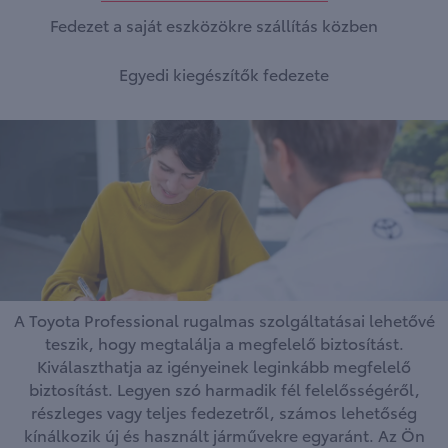
Fedezet a saját eszközökre szállítás közben
Egyedi kiegészítők fedezete
A Toyota Professional rugalmas szolgáltatásai lehetővé
teszik, hogy megtalálja a megfelelő biztosítást.
Kiválaszthatja az igényeinek leginkább megfelelő
biztosítást. Legyen szó harmadik fél felelősségéről,
részleges vagy teljes fedezetről, számos lehetőség
kínálkozik új és használt járművekre egyaránt. Az Ön