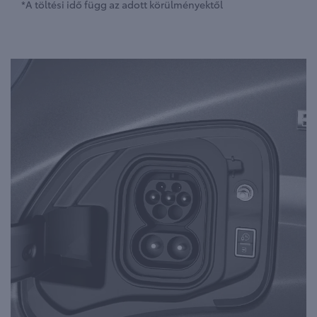
*A töltési idő függ az adott körülményektől