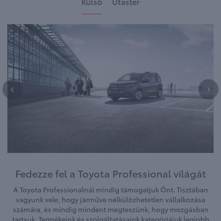
Külső
Utastér
Fedezze fel a Toyota Professional világát
A Toyota Professionalnál mindig támogatjuk Önt. Tisztában
vagyunk vele, hogy járműve nélkülözhetetlen vállalkozása
számára, és mindig mindent megteszünk, hogy mozgásban
tartsuk. Termékeink és szolgáltatásaink kategóriájuk legjobb