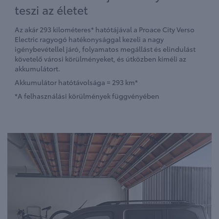
teszi az életet
Az akár 293 kilométeres* hatótájával a Proace City Verso
Electric ragyogó hatékonysággal kezeli a nagy
igénybevétellel járó, folyamatos megállást és elindulást
követelő városi körülményeket, és útközben kíméli az
akkumulátort.
Akkumulátor hatótávolsága = 293 km*
*A felhasználási körülmények függvényében