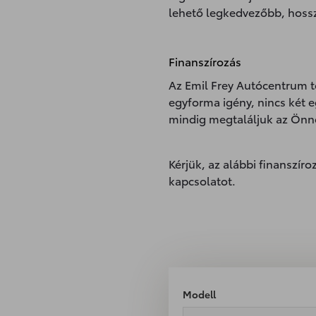
lehető legkedvezőbb, hossz
Finanszírozás
Az Emil Frey Autócentrum tö
egyforma igény, nincs két 
mindig megtaláljuk az Önn
Kérjük, az alábbi finanszír
kapcsolatot.
Modell