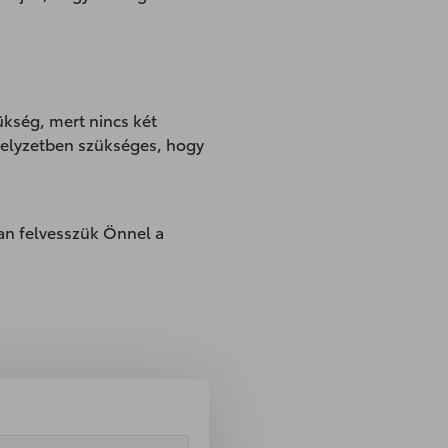
ükség, mert nincs két
helyzetben szükséges, hogy
san felvesszük Önnel a