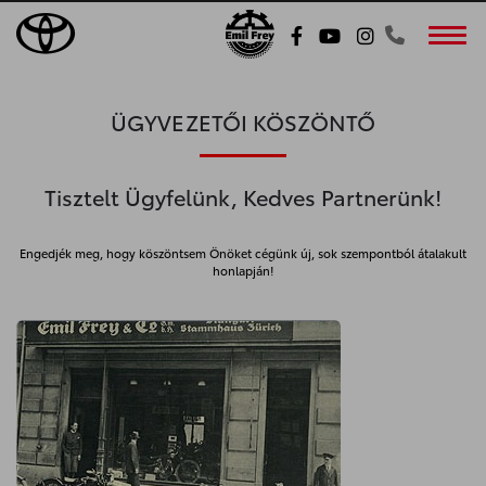
Toggl
ÜGYVEZETŐI KÖSZÖNTŐ
Tisztelt Ügyfelünk, Kedves Partnerünk!
Engedjék meg, hogy köszöntsem Önöket cégünk új, sok szempontból átalakult
honlapján!