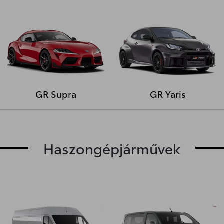
GR Supra
GR Yaris
Haszongépjárművek