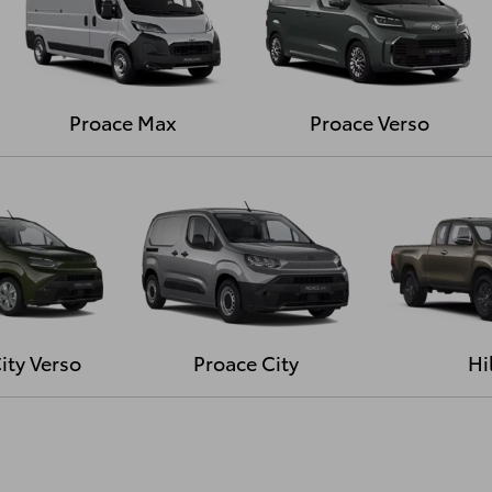
Proace Max
Proace Verso
ity Verso
Proace City
Hi