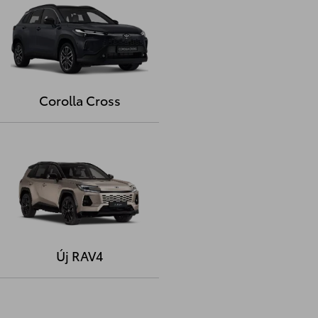
Corolla Cross
Új RAV4