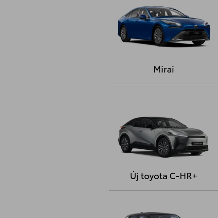
Mirai
Új toyota C-HR+