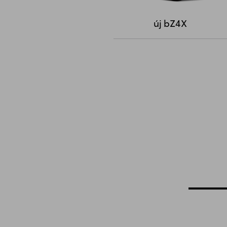
új bZ4X