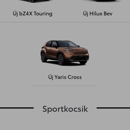
Új bZ4X Touring
Új Hilux Bev
Új Yaris Cross
Sportkocsik