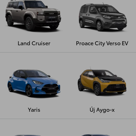
Land Cruiser
Proace City Verso EV
Yaris
Új Aygo-x