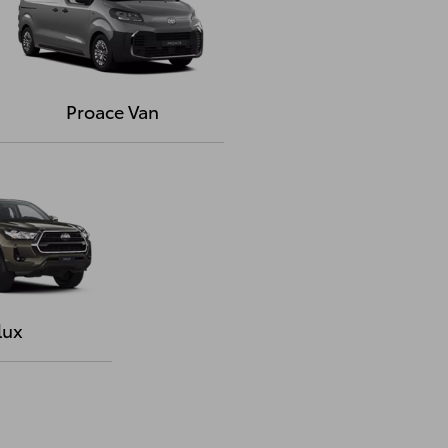
Proace Van
lux