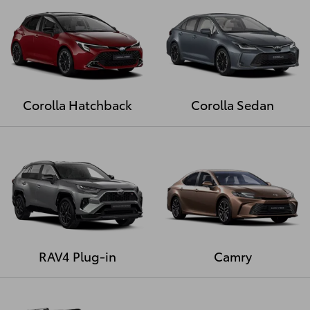
Corolla Hatchback
Corolla Sedan
RAV4 Plug-in
Camry