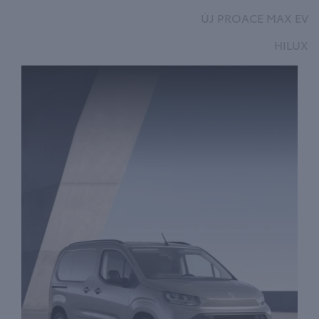
ÚJ PROACE MAX EV
HILUX