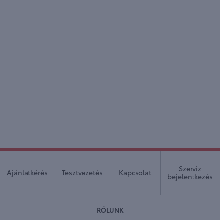
Szerviz
Ajánlatkérés
Tesztvezetés
Kapcsolat
bejelentkezés
RÓLUNK