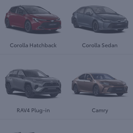
Corolla Hatchback
Corolla Sedan
RAV4 Plug-in
Camry