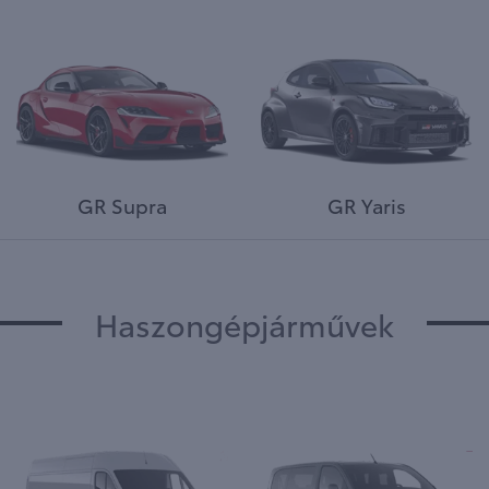
GR Supra
GR Yaris
Haszongépjárművek