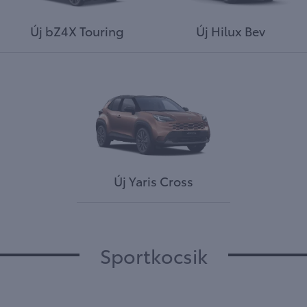
Új bZ4X Touring
Új Hilux Bev
Új Yaris Cross
Sportkocsik