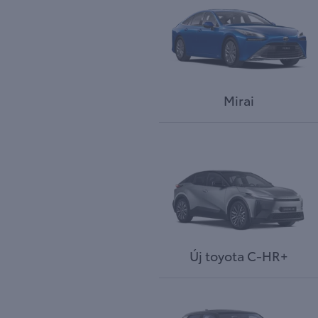
Mirai
Új toyota C-HR+