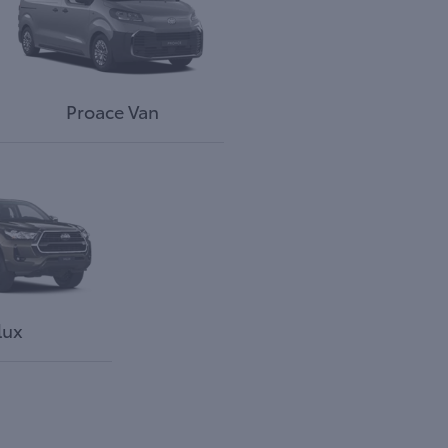
Proace Van
lux