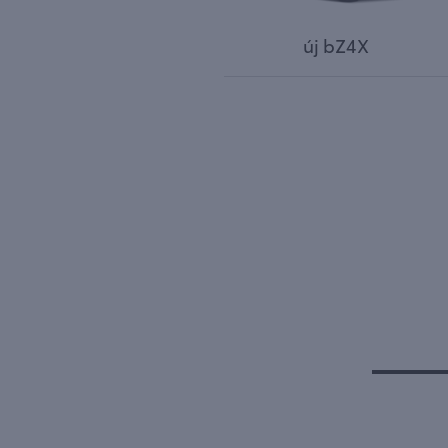
új bZ4X