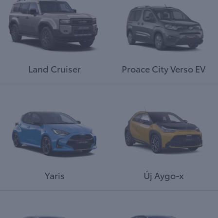
Land Cruiser
Proace City Verso EV
Yaris
Új Aygo-x