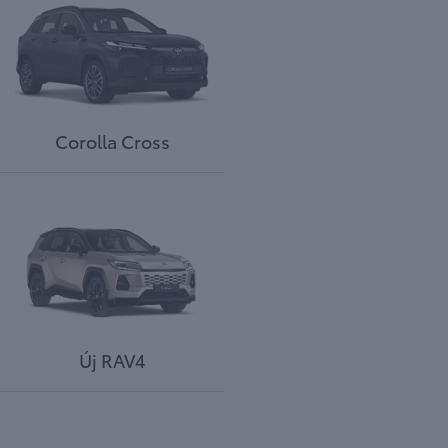
Corolla Cross
Új RAV4