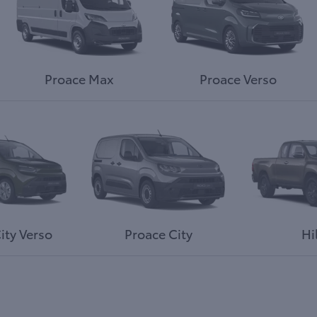
Proace Max
Proace Verso
ity Verso
Proace City
Hi